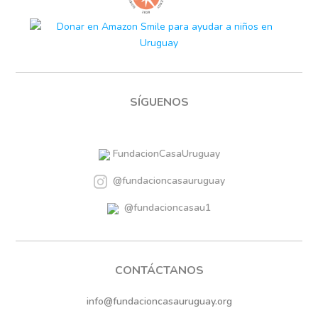
SÍGUENOS
FundacionCasaUruguay
@fundacioncasauruguay
@fundacioncasau1
CONTÁCTANOS
info@fundacioncasauruguay.org