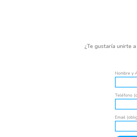
¿Te gustaría unirte 
Nombre y Ap
Teléfono (o
Email (obli