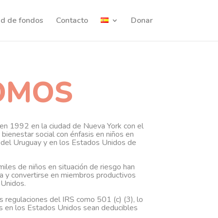
ud de fondos
Contacto
Donar
OMOS
 en 1992 en la ciudad de Nueva York con el
 bienestar social con énfasis en niños en
al del Uruguay y en los Estados Unidos de
miles de niños en situación de riesgo han
ida y convertirse en miembros productivos
 Unidos.
 regulaciones del IRS como 501 (c) (3), lo
as en los Estados Unidos sean deducibles