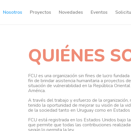
Nosotros
Proyectos
Novedades
Eventos
Solicit
QUIÉNES S
FCU es una organización sin fines de lucro fundada
fin de brindar asistencia humanitaria a proyectos de
situación de vulnerabilidad en la República Orient
América.
A través del trabajo y esfuerzo de la organización, 
tenido la oportunidad de mejorar su visión de la v
de la sociedad tanto en Uruguay como en Estados
FCU está registrada en los Estados Unidos bajo las
que permite que todas las contribuciones realizad
según lo permita la ley.