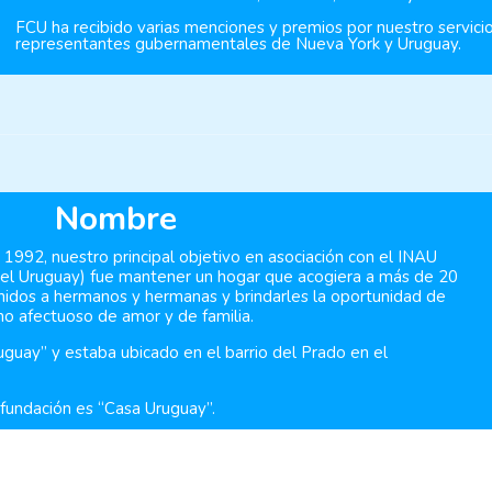
FCU ha recibido varias menciones y premios por nuestro servici
representantes gubernamentales de Nueva York y Uruguay.
Nombre
992, nuestro principal objetivo en asociación con el INAU
 del Uruguay) fue mantener un hogar que acogiera a más de 20
idos a hermanos y hermanas y brindarles la oportunidad de
no afectuoso de amor y de familia.
uguay” y estaba ubicado en el barrio del Prado en el
 fundación es “Casa Uruguay”.