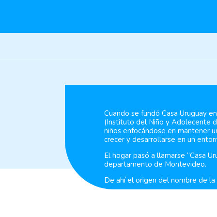
Cuando se fundó Casa Uruguay en 1
(Instituto del Niño y Adolecente
niños enfocándose en mantener un
crecer y desarrollarse en un entor
El hogar pasó a llamarse “Casa Ur
departamento de Montevideo.
De ahí el origen del nombre de la