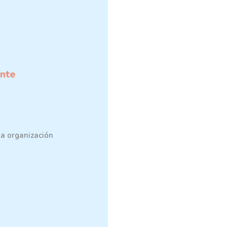
ente
la organización