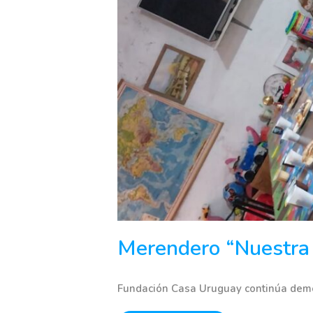
Merendero “Nuestra
Fundación Casa Uruguay continúa demo