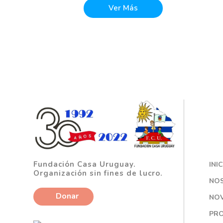
Ver Más
Fundación Casa Uruguay.
INI
Organización sin fines de lucro.
NO
Donar
NO
PRO