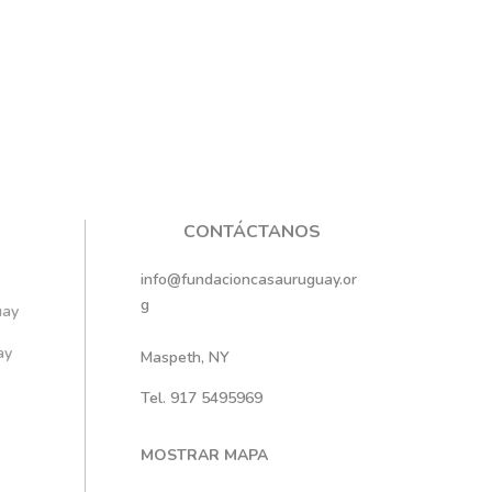
CONTÁCTANOS
info@fundacioncasauruguay.or
g
ay
ay
Maspeth, NY
Tel. 917 5495969
MOSTRAR MAPA