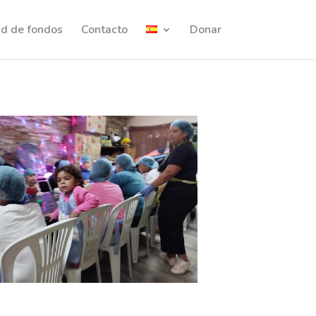
ud de fondos
Contacto
Donar