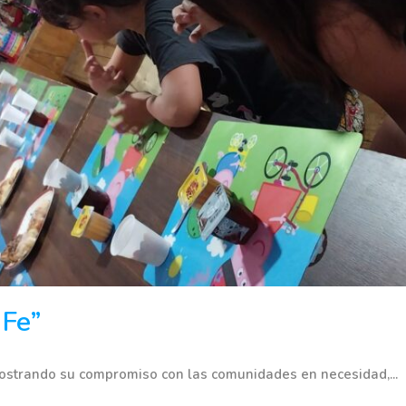
 Fe”
strando su compromiso con las comunidades en necesidad,...